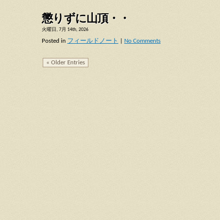
懲りずに山頂・・
火曜日, 7月 14th, 2026
Posted in
フィールドノート
|
No Comments
« Older Entries