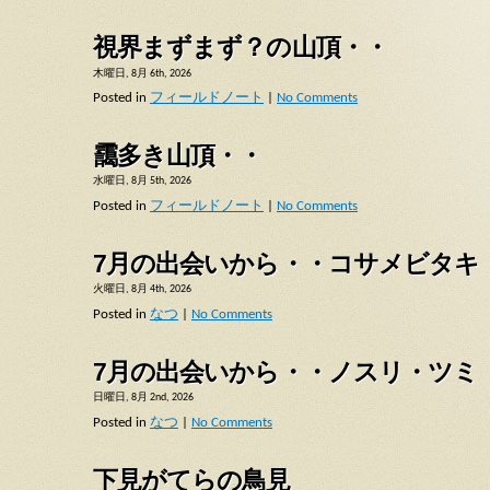
視界まずまず？の山頂・・
木曜日, 8月 6th, 2026
Posted in
フィールドノート
|
No Comments
靄多き山頂・・
水曜日, 8月 5th, 2026
Posted in
フィールドノート
|
No Comments
7月の出会いから・・コサメビタキ
火曜日, 8月 4th, 2026
Posted in
なつ
|
No Comments
7月の出会いから・・ノスリ・ツミ
日曜日, 8月 2nd, 2026
Posted in
なつ
|
No Comments
下見がてらの鳥見