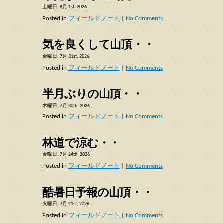
土曜日, 8月 1st, 2026
Posted in
フィールドノート
|
No Comments
気を良くして山頂・・
金曜日, 7月 31st, 2026
Posted in
フィールドノート
|
No Comments
半月ぶりの山頂・・
木曜日, 7月 30th, 2026
Posted in
フィールドノート
|
No Comments
林道で涼む・・
金曜日, 7月 24th, 2026
Posted in
フィールドノート
|
No Comments
酷暑日予報の山頂・・
火曜日, 7月 21st, 2026
Posted in
フィールドノート
|
No Comments