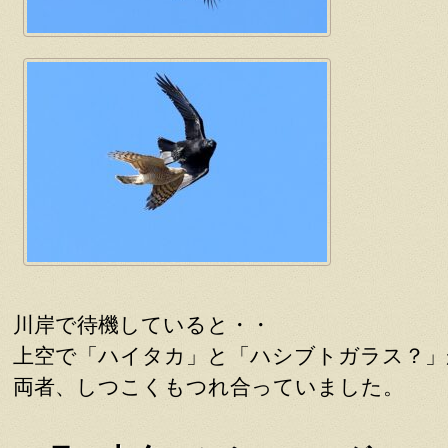
川岸で待機していると・・
上空で「ハイタカ」と「ハシブトガラス？」
両者、しつこくもつれ合っていました。