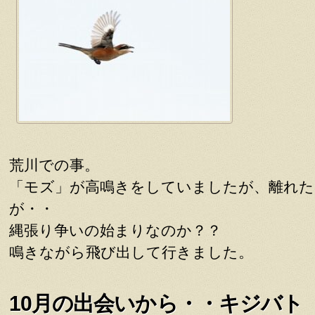
荒川での事。
「モズ」が高鳴きをしていましたが、離れた
が・・
縄張り争いの始まりなのか？？
鳴きながら飛び出して行きました。
10月の出会いから・・キジバト