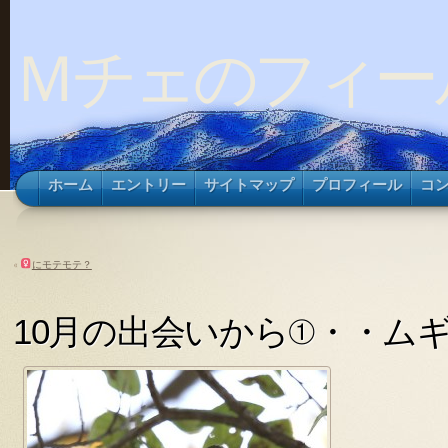
Ｍチェのフィー
ホーム
エントリー
サイトマップ
プロフィール
コ
«
にモテモテ？
10月の出会いから①・・ム