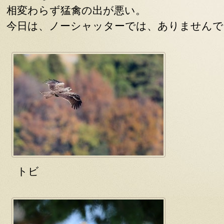
相変わらず猛禽の出が悪い。
今日は、ノーシャッターでは、ありませんで
トビ