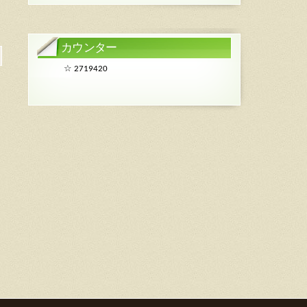
カウンター
☆
2719420