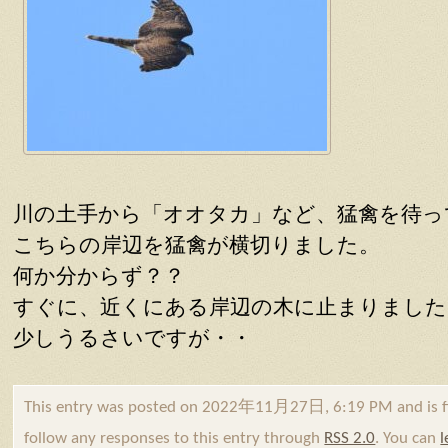
川の土手から「オオタカ」など、猛禽を待っ
こちらの岸辺を猛禽が横切りました。
何か分からず？？
すぐに、近くにある岸辺の木に止まりました
少しうるさいですが・・
This entry was posted on 2022年11月27日, 6:19 PM and is f
follow any responses to this entry through
RSS 2.0
. You can
l