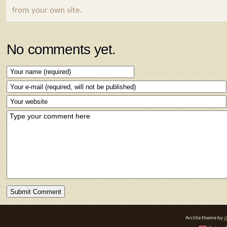
from your own site.
No comments yet.
Arclite theme by
d