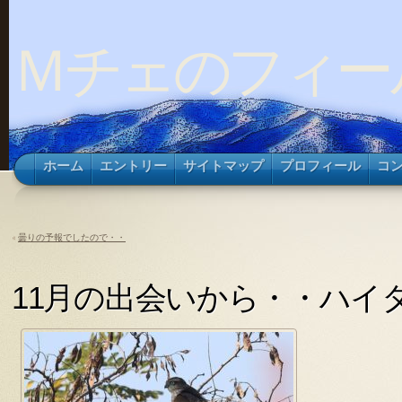
Ｍチェのフィー
ホーム
エントリー
サイトマップ
プロフィール
コ
«
曇りの予報でしたので・・
11月の出会いから・・ハイ