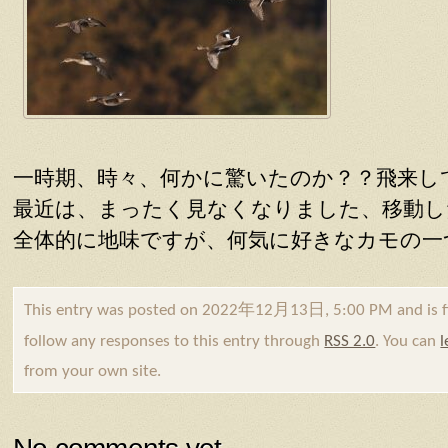
一時期、時々、何かに驚いたのか？？飛来し
最近は、まったく見なくなりました、移動し
全体的に地味ですが、何気に好きなカモの一
This entry was posted on 2022年12月13日, 5:00 PM and is f
follow any responses to this entry through
RSS 2.0
. You can
l
from your own site.