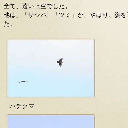
全て、遠い上空でした。
他は、「サシバ」「ツミ」が、やはり、姿を
た。
ハチクマ