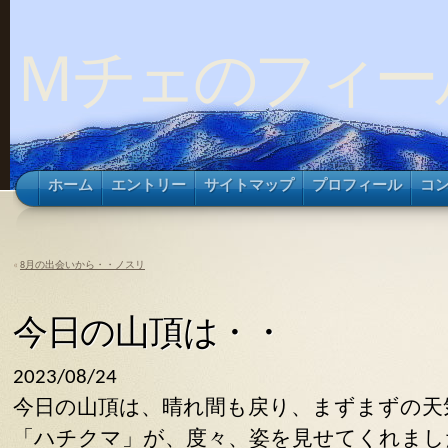
Ｍチェのフィー
ホーム
エントリー
サイトマップ
プロフィール
コ
«
8月の出会いから・・ノスリ
今日の山頂は・・
2023/08/24
今日の山頂は、晴れ間も戻り、まずまずの天
「ハチクマ」が、度々、姿を見せてくれまし