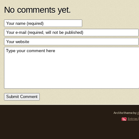
No comments yet.
Arclite theme by
d
Entries 