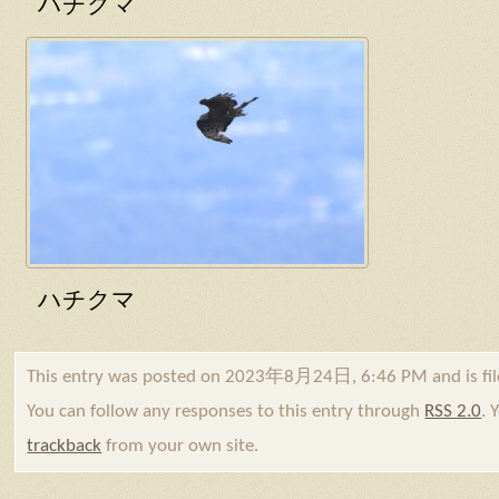
ハチクマ
ハチクマ
This entry was posted on 2023年8月24日, 6:46 PM and is fi
You can follow any responses to this entry through
RSS 2.0
. 
trackback
from your own site.