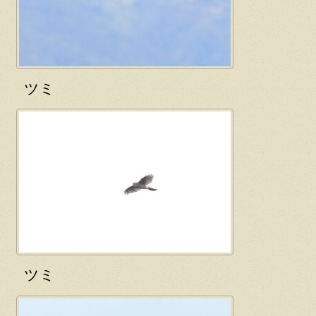
ツミ
ツミ