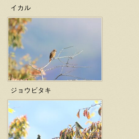
イカル
ジョウビタキ