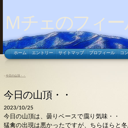
Ｍチェのフィー
ホーム
エントリー
サイトマップ
プロフィール
コ
«
今日の山頂・・
今日の山頂・・
2023/10/25
今日の山頂は、曇りベースで靄り気味・・
猛禽の出現は悪かったですが、ちらほらと冬