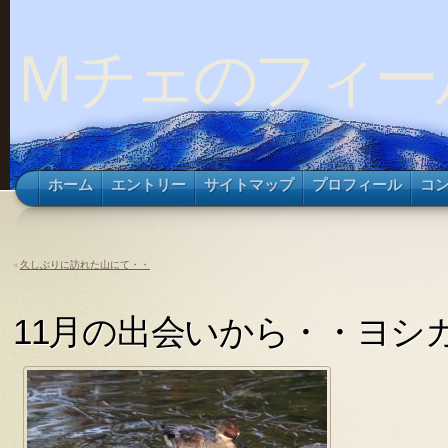
Ｍチェのフィー
ホーム
エントリー
サイトマップ
プロフィール
コ
«
久しぶりに訪れた山にて・・
11月の出会いから・・ヨシ