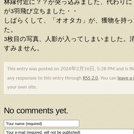
林縁付近に？？が突っ込みました、代わりに
が3羽飛び立ちました・・
しばらくして、「オオタカ」が、獲物を持っ
た。
3枚目の写真、人影が入ってしまいました。
すみません。
This entry was posted on 2024年2月16日, 5:28 PM and is fi
any responses to this entry through
RSS 2.0
. You can
leave a
your own site.
No comments yet.