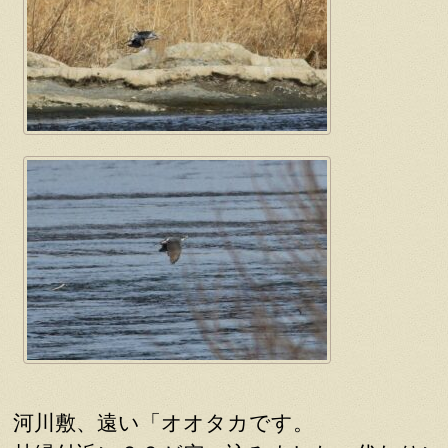
河川敷、遠い「オオタカです。