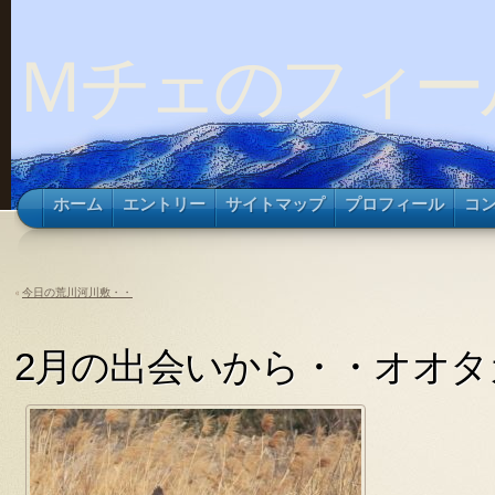
Ｍチェのフィー
ホーム
エントリー
サイトマップ
プロフィール
コ
«
今日の荒川河川敷・・
2月の出会いから・・オオタ