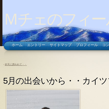
Ｍチェのフィー
ホーム
エントリー
サイトマップ
プロフィール
コ
«
好天に誘われて・・
5月の出会いから・・カイツ