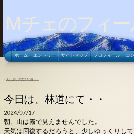
Ｍチェのフィー
ホーム
エントリー
サイトマップ
プロフィール
コ
«
久しぶりの大きな沼・・
今日は、林道にて・・
2024/07/17
朝、山は霧で見えませんでした。
天気は回復するだろうと、少しゆっくりして