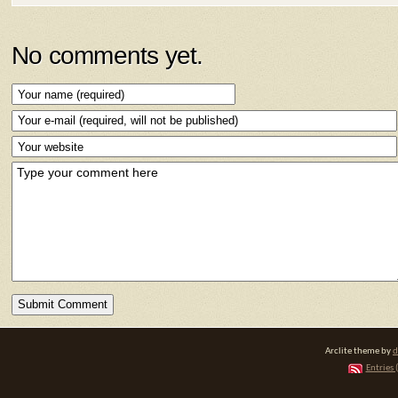
No comments yet.
Arclite theme by
d
Entries 