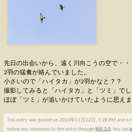
先日の出会いから、遠く川向こうの空で・・
2羽の猛禽が絡んでいました。
小さいので「ハイタカ」が2羽かなと？？
撮影してみると「ハイタカ」と「ツミ」でし
ほぼ「ツミ」が追いかけていたように思え
This entry was posted on 2024年11月22日, 5:28 PM and is f
follow any responses to this entry through
RSS 2.0
. You can
l