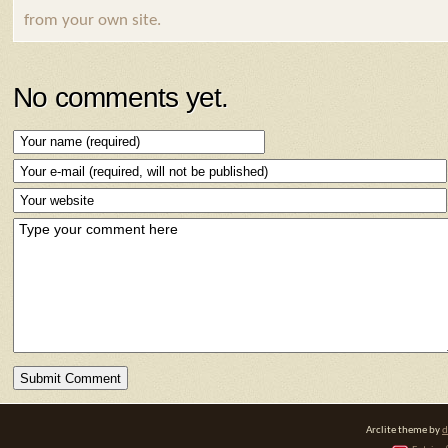
from your own site.
No comments yet.
Arclite theme by
d