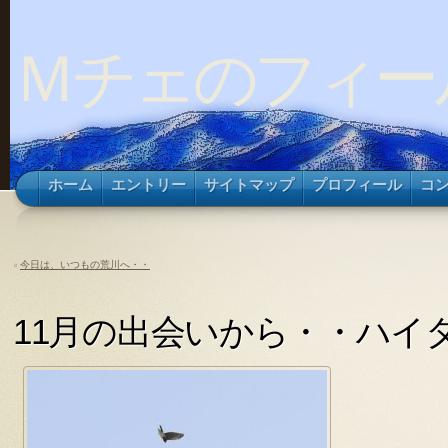
Ｍチェのフィー
ホーム
エントリー
サイトマップ
プロフィール
コ
«
今日は、いつもの荒川へ・・
11月の出会いから・・ハイ