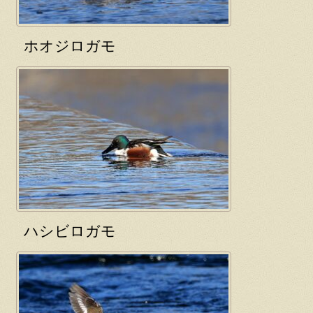
ホオジロガモ
ハシビロガモ