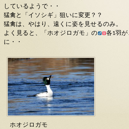
しているようで・・
猛禽と「イソシギ」狙いに変更？？
猛禽は、やはり、遠くに姿を見せるのみ。
よく見ると、「ホオジロガモ」の
各1羽
に・・
ホオジロガモ