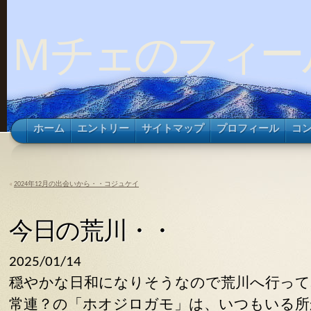
Ｍチェのフィー
ホーム
エントリー
サイトマップ
プロフィール
コ
«
2024年12月の出会いから・・コジュケイ
今日の荒川・・
2025/01/14
穏やかな日和になりそうなので荒川へ行って
常連？の「ホオジロガモ」は、いつもいる所