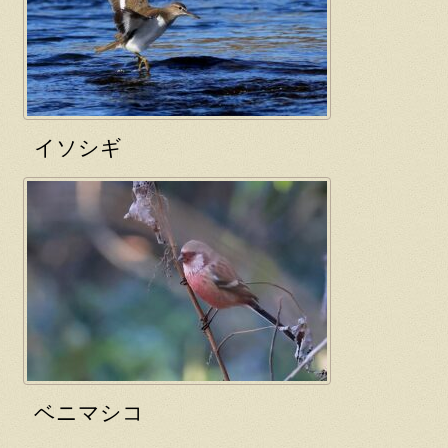
イソシギ
ベニマシコ