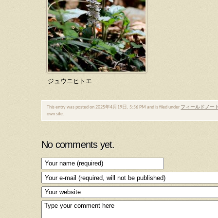
ジュウニヒトエ
This entry was posted on 2025年4月19日, 5:56 PM and is filed under
フィールドノー
own site.
No comments yet.