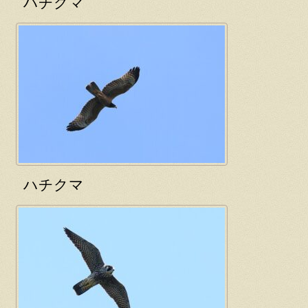
ハチクマ
ハチクマ