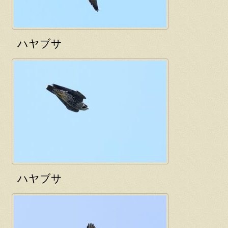
ハヤブサ
ハヤブサ