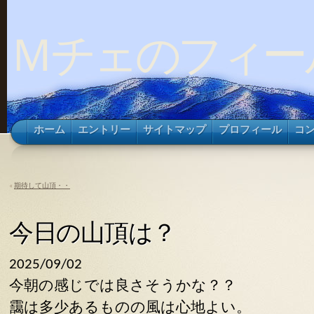
Ｍチェのフィー
ホーム
エントリー
サイトマップ
プロフィール
コ
«
期待して山頂・・
今日の山頂は？
2025/09/02
今朝の感じでは良さそうかな？？
靄は多少あるものの風は心地よい。