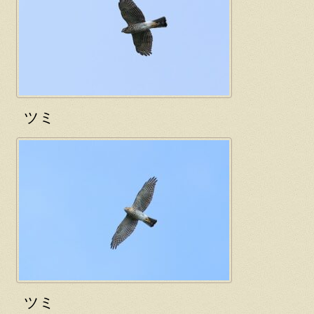
ツミ
ツミ