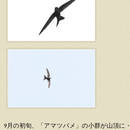
9月の初旬、「アマツバメ」の小群が山頂に