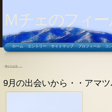
Ｍチェのフィー
ホーム
エントリー
サイトマップ
プロフィール
コ
«
静かな山頂・・
9月の出会いから・・アマツ