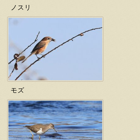
ノスリ
モズ