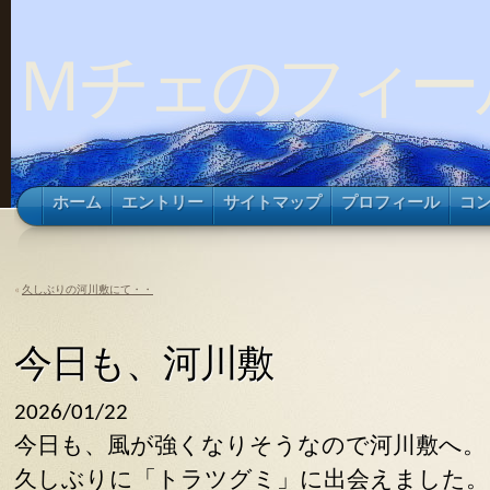
Ｍチェのフィー
ホーム
エントリー
サイトマップ
プロフィール
コ
«
久しぶりの河川敷にて・・
今日も、河川敷
2026/01/22
今日も、風が強くなりそうなので河川敷へ。
久しぶりに「トラツグミ」に出会えました。