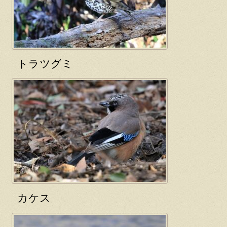
トラツグミ
カケス