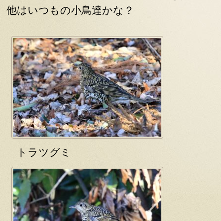
他はいつもの小鳥達かな？
トラツグミ