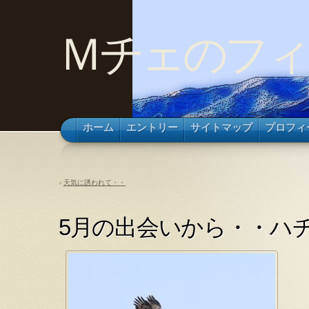
Ｍチェのフィ
ホーム
エントリー
サイトマップ
プロフィ
«
天気に誘われて・・
5月の出会いから・・ハ