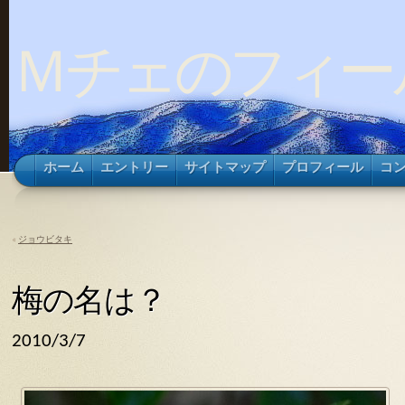
Ｍチェのフィー
ホーム
エントリー
サイトマップ
プロフィール
コ
«
ジョウビタキ
梅の名は？
2010/3/7