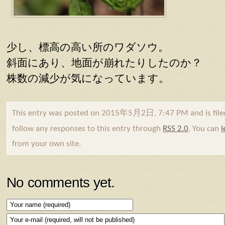
少し、標高の高い所のワダソウ。
斜面にあり、地面が崩れたりしたのか？
株数の減少が気になっています。
This entry was posted on 2015年5月2日, 7:47 PM and is fil
follow any responses to this entry through
RSS 2.0
. You can
l
from your own site.
No comments yet.