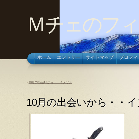
Ｍチェのフィ
ホーム
エントリー
サイトマップ
プロフィ
«
10月の出会いから・・イヌワシ
10月の出会いから・・イ