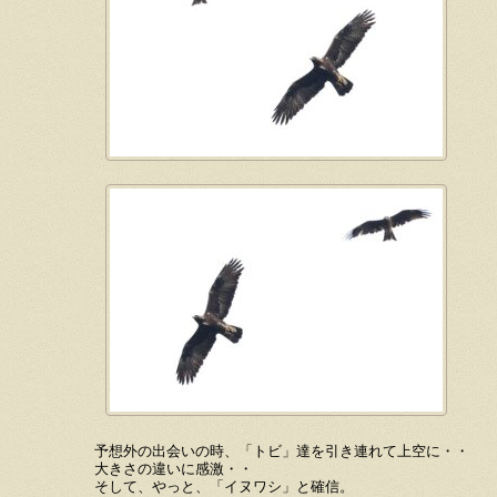
予想外の出会いの時、「トビ」達を引き連れて上空に・・
大きさの違いに感激・・
そして、やっと、「イヌワシ」と確信。